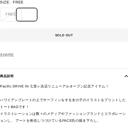
SIZE:
FREE
FREE
SOLD OUT
SHARE
商品説明
Pacific DRIVE IN 七里ヶ浜店リニューアルオープン記念アイテム！
ハワイアンプレートの上でサーフィンをする女の子のイラストをプリントした
トートBAGです！
イラストレーションは数々のメディアやファッションブランドとコラボレーシ
ョンし、 アートを発信しつづけているFACE氏の描き下ろし。